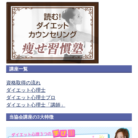
講座一覧
資格取得の流れ
ダイエット心理士
ダイエット心理士プロ
ダイエット心理士「講師」
当協会講座の3大特徴