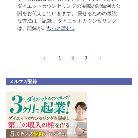
ダイエットカウンセリングの実際の記録例大公
開をお伝えしていきます。 痩せるための最強
な方法は「記録」 ダイエットカウンセリング
は、記録が…
もっと読む »
←
1
2
3
→
メルマガ登録