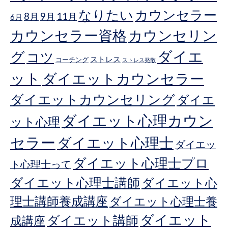
なりたい
カウンセラー
8月
9月
11月
6月
カウンセラー資格
カウンセリン
ダイエ
グ
コツ
ストレス
コーチング
ストレス発散
ット
ダイエットカウンセラー
ダイエットカウンセリング
ダイエ
ダイエット心理カウン
ット心理
セラー
ダイエット心理士
ダイエッ
ダイエット心理士プロ
ト心理士って
ダイエット心理士講師
ダイエット心
理士講師養成講座
ダイエット心理士養
ダイエット
ダイエット講師
成講座