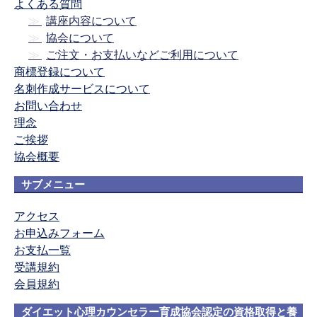
よくある質問
講座内容について
協会について
ご注文・お支払いなどご利用について
商標登録について
名刺作成サービスについて
お問い合わせ
理念
ご挨拶
協会概要
サブメニュー
アクセス
お申込みフォーム
お支払一覧
受講規約
会員規約
ダイエット心理カウンセラー育成協会認定の資格取得と養