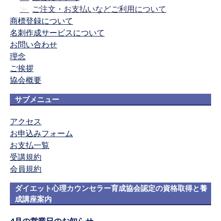
ご注文・お支払いなどご利用について
商標登録について
名刺作成サービスについて
お問い合わせ
理念
ご挨拶
協会概要
サブメニュー
アクセス
お申込みフォーム
お支払一覧
受講規約
会員規約
ダイエット心理カウンセラー育成協会認定の資格取得と養
成講座案内
4月の営業日のお知らせ