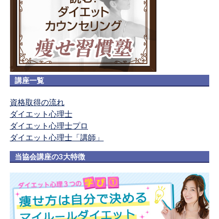
講座一覧
資格取得の流れ
ダイエット心理士
ダイエット心理士プロ
ダイエット心理士「講師」
当協会講座の3大特徴