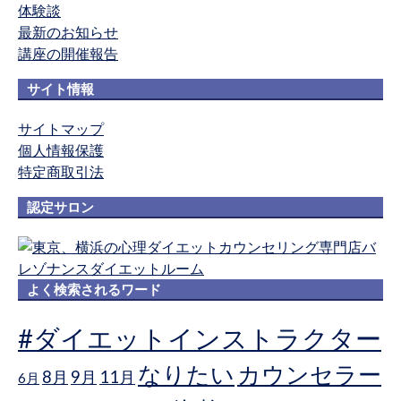
体験談
最新のお知らせ
講座の開催報告
サイト情報
サイトマップ
個人情報保護
特定商取引法
認定サロン
よく検索されるワード
#ダイエットインストラクター
なりたい
カウンセラー
8月
9月
11月
6月