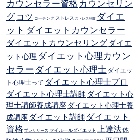
カウンセラー資格
カウンセリン
ダイエ
グ
コツ
ストレス
コーチング
ストレス発散
ット
ダイエットカウンセラー
ダイエットカウンセリング
ダイエ
ダイエット心理カウン
ット心理
セラー
ダイエット心理士
ダイエッ
ダイエット心理士プロ
ト心理士って
ダイエット心理士講師
ダイエット心
理士講師養成講座
ダイエット心理士養
ダイエット
ダイエット講師
成講座
資格
上達法
体
マイルールダイエット
プレリリース