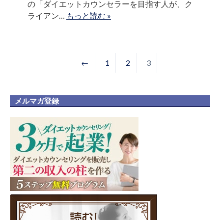
の「ダイエットカウンセラーを目指す人が、ク
ライアン…
もっと読む »
←
1
2
3
メルマガ登録