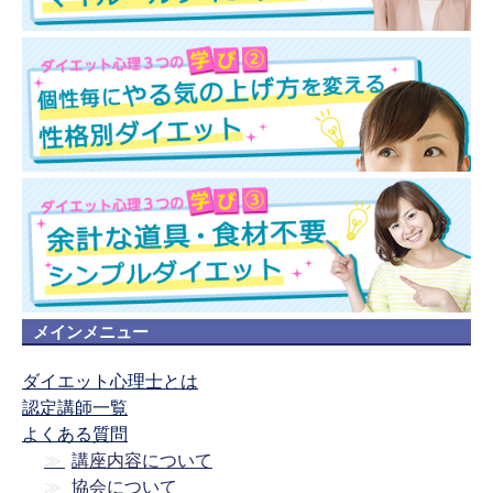
メインメニュー
ダイエット心理士とは
認定講師一覧
よくある質問
講座内容について
協会について