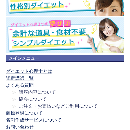
メインメニュー
ダイエット心理士とは
認定講師一覧
よくある質問
講座内容について
協会について
ご注文・お支払いなどご利用について
商標登録について
名刺作成サービスについて
お問い合わせ