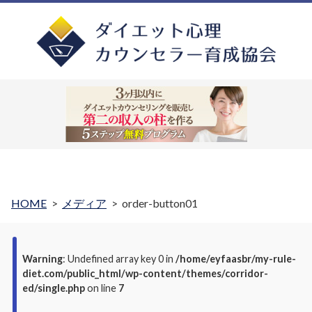
HOME
メディア
order-button01
Warning
: Undefined array key 0 in
/home/eyfaasbr/my-rule-
diet.com/public_html/wp-content/themes/corridor-
ed/single.php
on line
7