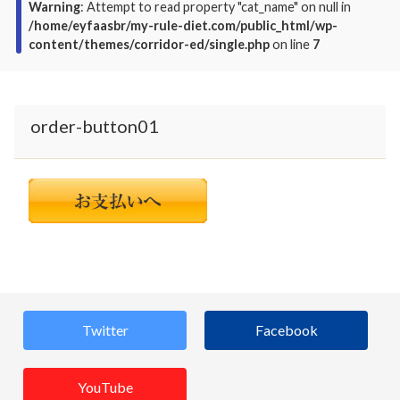
Warning
: Attempt to read property "cat_name" on null in
/home/eyfaasbr/my-rule-diet.com/public_html/wp-
content/themes/corridor-ed/single.php
on line
7
order-button01
Twitter
Facebook
YouTube