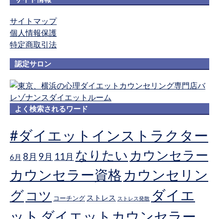
サイトマップ
個人情報保護
特定商取引法
認定サロン
よく検索されるワード
#ダイエットインストラクター
なりたい
カウンセラー
8月
9月
11月
6月
カウンセラー資格
カウンセリン
ダイエ
グ
コツ
ストレス
コーチング
ストレス発散
ット
ダイエットカウンセラー