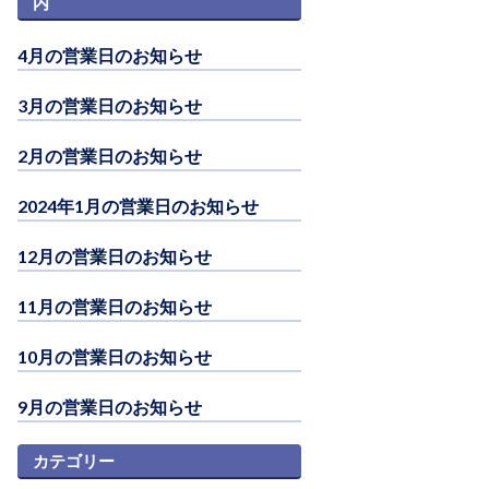
内
4月の営業日のお知らせ
3月の営業日のお知らせ
2月の営業日のお知らせ
2024年1月の営業日のお知らせ
12月の営業日のお知らせ
11月の営業日のお知らせ
10月の営業日のお知らせ
9月の営業日のお知らせ
カテゴリー