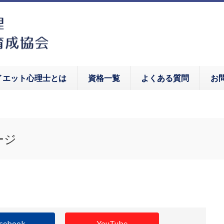
イエット心理士とは
資格一覧
よくある質問
お
ージ
cebook
YouTube