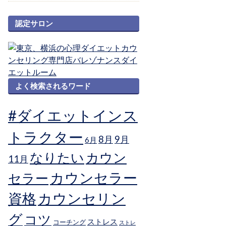
認定サロン
よく検索されるワード
#ダイエットインス
トラクター
8月
9月
6月
なりたい
カウン
11月
カウンセラー
セラー
資格
カウンセリン
グ
コツ
ストレス
コーチング
ストレ