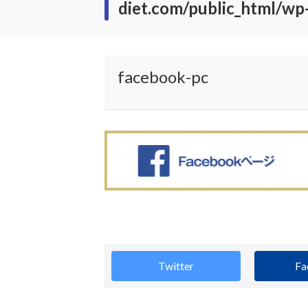
diet.com/public_html/wp
facebook-pc
Twitter
Fa