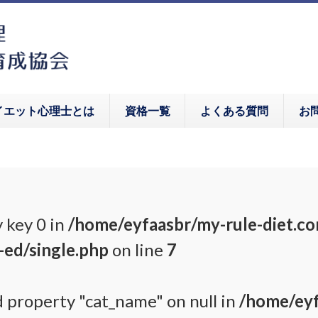
イエット心理士とは
資格一覧
よくある質問
お
 key 0 in
/home/eyfaasbr/my-rule-diet.c
-ed/single.php
on line
7
d property "cat_name" on null in
/home/eyf