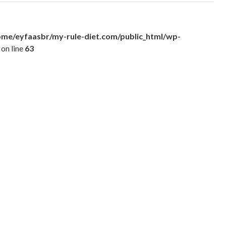
ome/eyfaasbr/my-rule-diet.com/public_html/wp-
on line
63