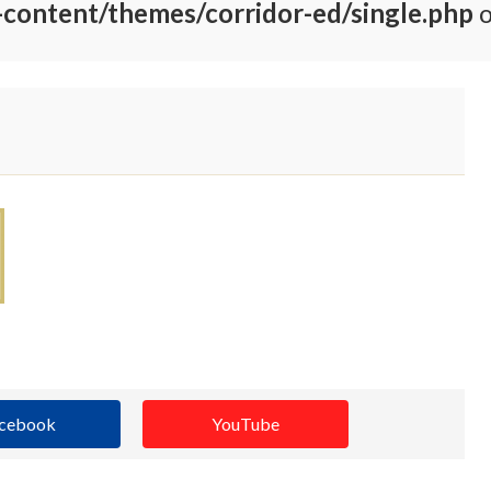
-content/themes/corridor-ed/single.php
o
cebook
YouTube