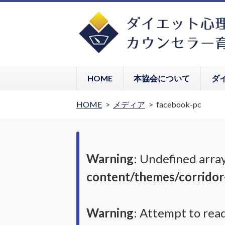
HOME
本協会について
ダ
HOME
メディア
facebook-pc
Warning
: Undefined array
content/themes/corridor
Warning
: Attempt to rea