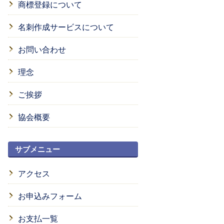
商標登録について
名刺作成サービスについて
お問い合わせ
理念
ご挨拶
協会概要
サブメニュー
アクセス
お申込みフォーム
お支払一覧