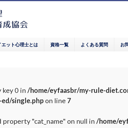
イエット心理士とは
資格一覧
よくある質問
お
 key 0 in
/home/eyfaasbr/my-rule-diet.c
-ed/single.php
on line
7
d property "cat_name" on null in
/home/eyf