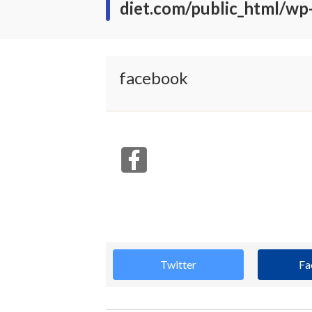
diet.com/public_html/wp
facebook
Twitter
Fa