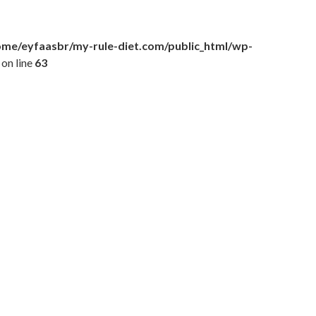
ome/eyfaasbr/my-rule-diet.com/public_html/wp-
on line
63