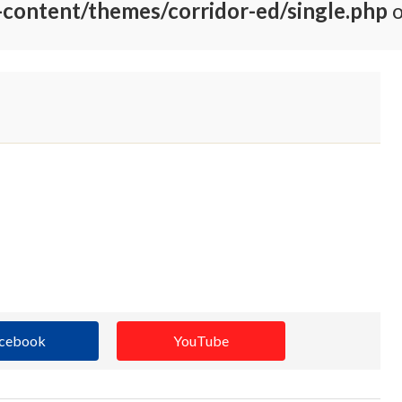
-content/themes/corridor-ed/single.php
o
cebook
YouTube