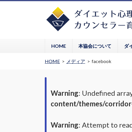
HOME
本協会について
ダ
HOME
メディア
facebook
Warning
: Undefined array
content/themes/corridor
Warning
: Attempt to rea